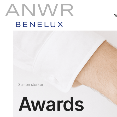
W
Samen sterker
Awards