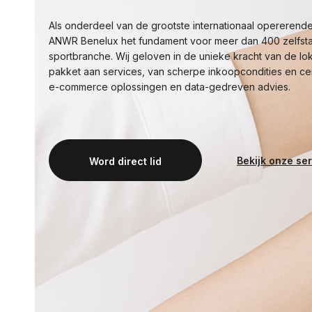
Als onderdeel van de grootste internationaal opererende 
ANWR Benelux het fundament voor meer dan 400 zelfst
sportbranche. Wij geloven in de unieke kracht van de lo
pakket aan services, van scherpe inkoopcondities en cen
e-commerce oplossingen en data-gedreven advies.
Bekijk onze se
Word direct lid