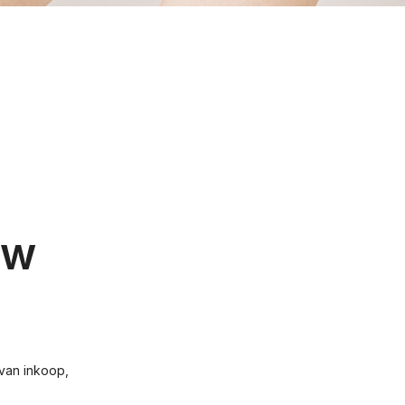
uw
van inkoop,