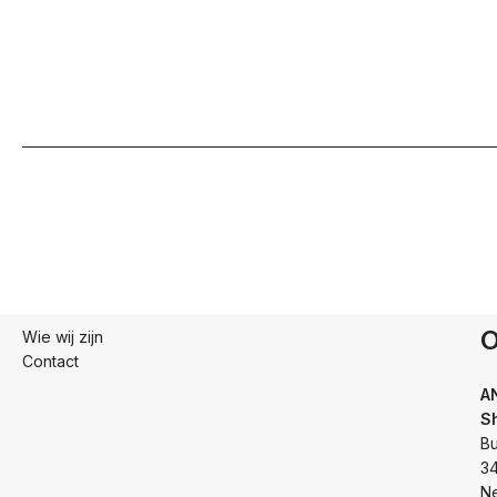
O
Wie wij zijn
Contact
A
S
Bu
3
N