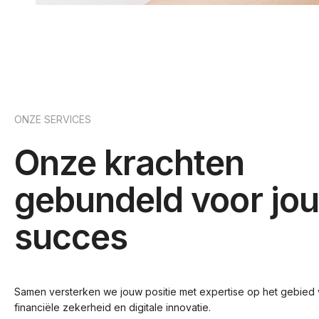
ONZE SERVICES
Onze krachten
gebundeld voor jo
succes
Samen versterken we jouw positie met expertise op het gebied 
financiële zekerheid en digitale innovatie.