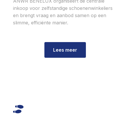
ANWR BENELUX organiseert de centrale
inkoop voor zelfstandige schoenenwinkeliers
en brengt vraag en aanbod samen op een
slimme, efficiënte manier.
Lees meer