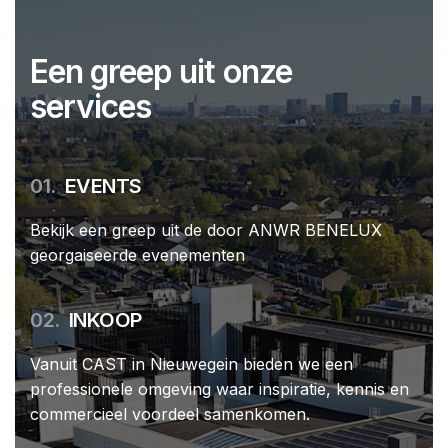
Een greep uit onze
services
01.
EVENTS
Bekijk een greep uit de door ANWR BENELUX
georgaiseerde evenementen
02.
INKOOP
Vanuit CAST in Nieuwegein bieden we een
professionele omgeving waar inspiratie, kennis en
commercieel voordeel samenkomen.