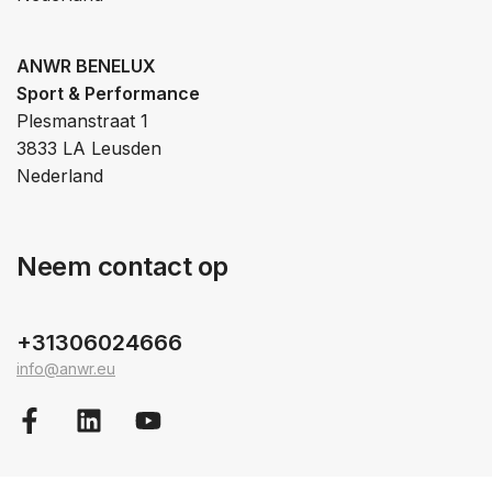
ANWR BENELUX
Sport & Performance
Plesmanstraat 1
3833 LA Leusden
Nederland
Neem contact op
+31306024666
info@anwr.eu