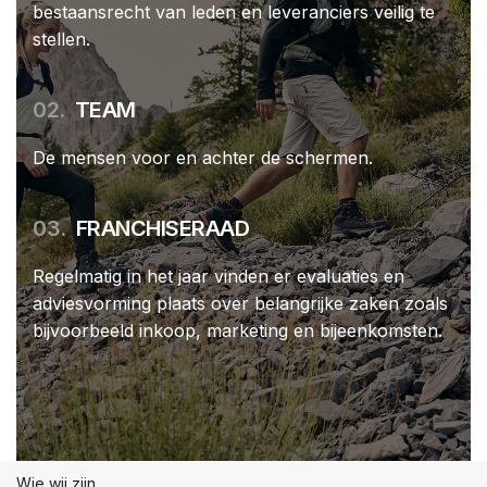
bestaansrecht van leden en leveranciers veilig te
stellen.
02.
TEAM
De mensen voor en achter de schermen.
03.
FRANCHISERAAD
Regelmatig in het jaar vinden er evaluaties en
adviesvorming plaats over belangrijke zaken zoals
bijvoorbeeld inkoop, marketing en bijeenkomsten.
Wie wij zijn