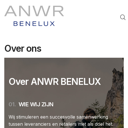
Over ons
Over ANWR BENELUX
01.
WIE WIJ ZIJN
Wij stimuleren een succesvolle samenwerking
tussen leveranciers en retailers met als doel het