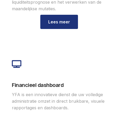
liquiditeitsprognose en het verwerken van de
maandelijkse mutaties.
Lees meer
Financieel dashboard
YFA is een innovatieve dienst die uw volledige
administratie omzet in direct bruikbare, visuele
rapportages en dashboards.