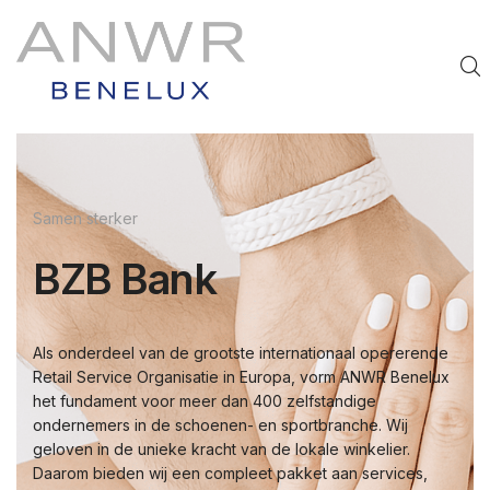
Samen sterker
BZB Bank
Als onderdeel van de grootste internationaal opererende
Retail Service Organisatie in Europa, vorm ANWR Benelux
het fundament voor meer dan 400 zelfstandige
ondernemers in de schoenen- en sportbranche. Wij
geloven in de unieke kracht van de lokale winkelier.
Daarom bieden wij een compleet pakket aan services,