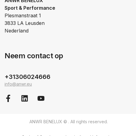
ANWR BENELUX
Sport & Performance
Plesmanstraat 1
3833 LA Leusden
Nederland
Neem contact op
+31306024666
info@anwr.eu
ANWR BENELUX © . All rights reserved.