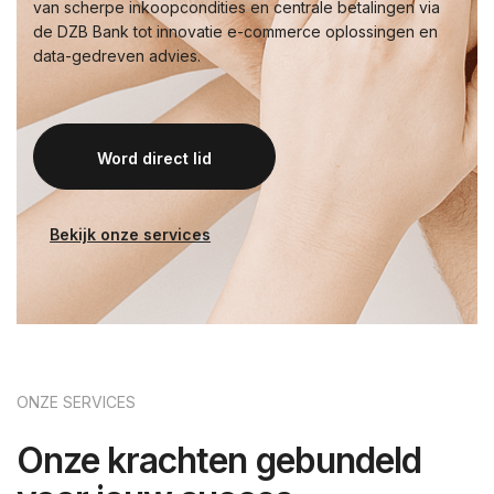
van scherpe inkoopcondities en centrale betalingen via
de DZB Bank tot innovatie e-commerce oplossingen en
data-gedreven advies.
Word direct lid
Bekijk onze services
ONZE SERVICES
Onze krachten gebundeld