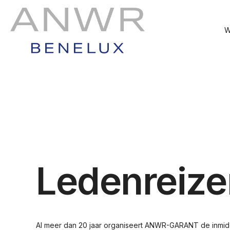
W
Ledenreize
Al meer dan 20 jaar organiseert ANWR-GARANT de inmidde