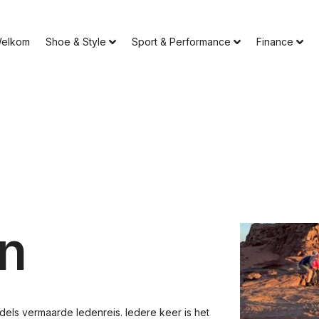
elkom
Shoe & Style
Sport & Performance
Finance
n
ls vermaarde ledenreis. Iedere keer is het