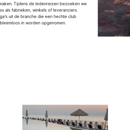
e maken. Tijdens de ledenreizen bezoeken we
s als fabrieken, winkels of leveranciers.
ga’s uit de branche die een hechte club
robleemloos in worden opgenomen.