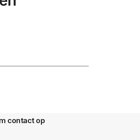
 en
m contact op