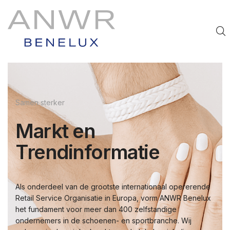
Samen sterker
Markt en
Trendinformatie
Als onderdeel van de grootste internationaal opererende
Retail Service Organisatie in Europa, vorm ANWR Benelux
het fundament voor meer dan 400 zelfstandige
ondernemers in de schoenen- en sportbranche. Wij