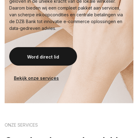
geloven in de unieke kracht van de lokale winkelier.
Daarom bieden wij een compleet pakket aan services,
van scherpe inkoopcondities en centrale betalingen via
de DZB Bank tot innovatie e-commerce oplossingen en
data-gedreven advies.
Word direct lid
Bekijk onze services
ONZE SERVICES