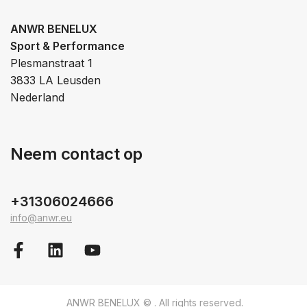
ANWR BENELUX
Sport & Performance
Plesmanstraat 1
3833 LA Leusden
Nederland
Neem contact op
+31306024666
info@anwr.eu
ANWR BENELUX © . All rights reserved.