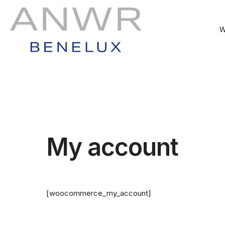
W
My account
[woocommerce_my_account]