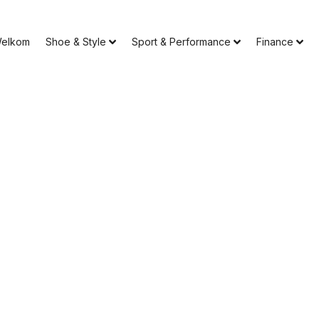
elkom
Shoe & Style
Sport & Performance
Finance